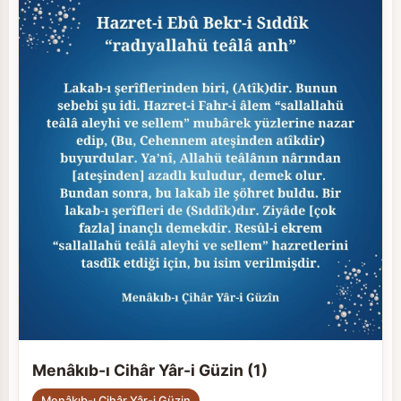
Menâkıb-ı Cihâr Yâr-i Güzin (1)
Menâkıb-ı Cihâr Yâr-i Güzin