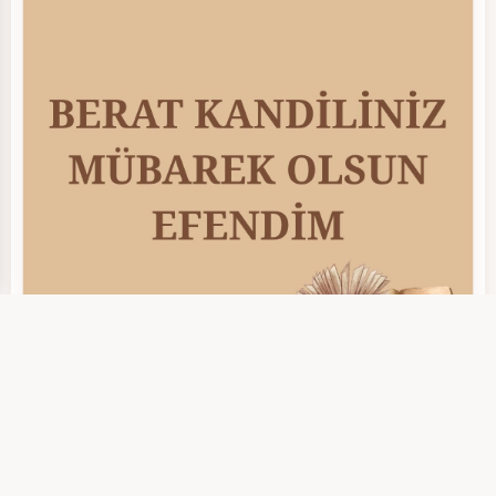
Berat Kandili (7)
Berat Kandili