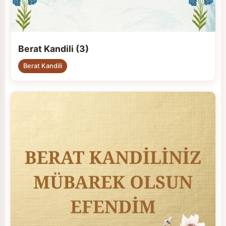
Berat Kandili (3)
Berat Kandili