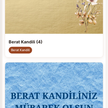
Berat Kandili (4)
Berat Kandili