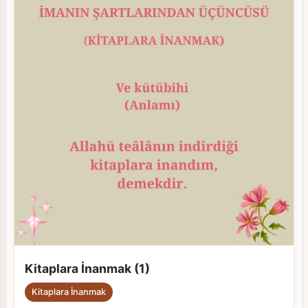
Kitaplara İnanmak (1)
Kitaplara İnanmak