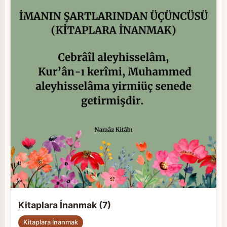
Kitaplara İnanmak (7)
Kitaplara İnanmak