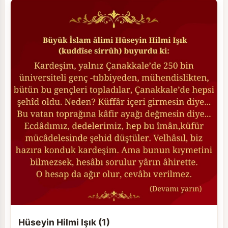
Hüseyin Hilmi Işık (1)