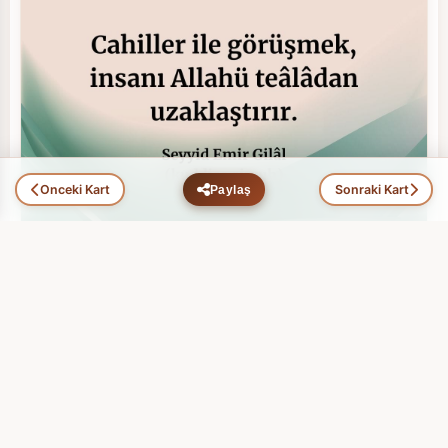
Önceki Kart
Sonraki Kart
Paylaş
Hikmet Ehli Zatlar (100)