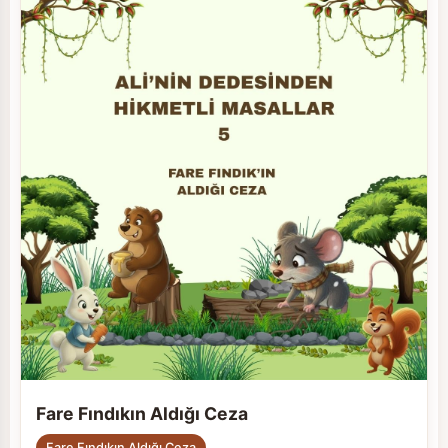
Fare Fındıkın Aldığı Ceza
Fare Fındıkın Aldığı Ceza