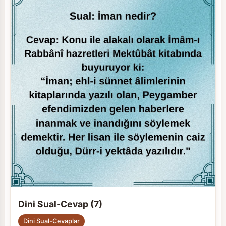
Dini Sual-Cevap (7)
Dini Sual-Cevaplar