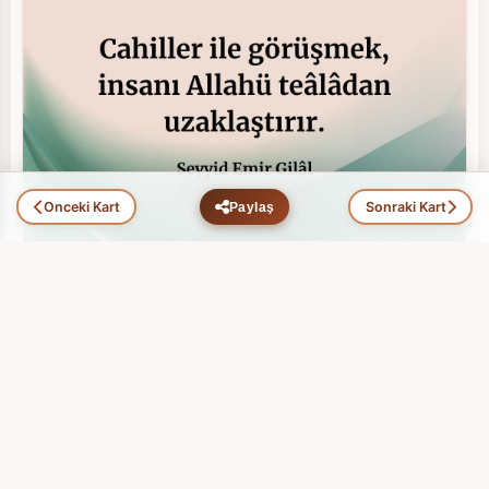
Önceki Kart
Sonraki Kart
Paylaş
Hikmet Ehli Zatlar (100)