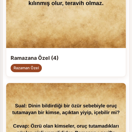
Ramazana Özel (4)
Razaman Özel