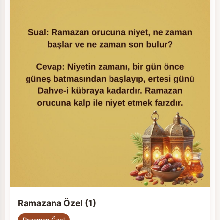
Ramazana Özel (1)
Razaman Özel