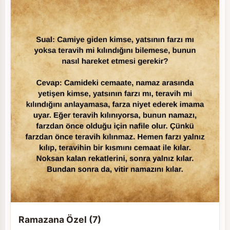
Ramazana Özel (7)