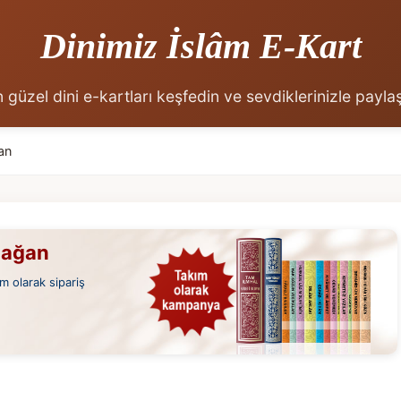
Dinimiz İslâm E-Kart
 güzel dini e-kartları keşfedin ve sevdiklerinizle payla
an
mağan
m olarak sipariş