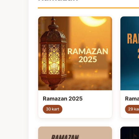
Ramazan 2025
Rama
30 kart
29 ka