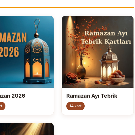
zan 2026
Ramazan Ayı Tebrik
rt
14 kart