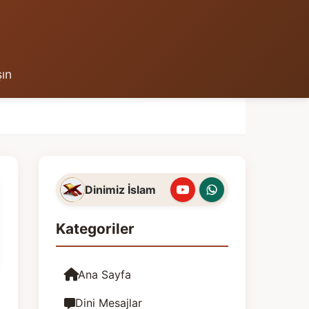
şın
Dinimiz İslam
Kategoriler
Ana Sayfa
Dini Mesajlar