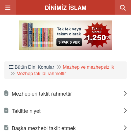
DİNİMİZ İSLAM
Bütün Dini Konular
Mezhep ve mezhepsizlik
Mezhep taklidi rahmettir
Mezhepleri taklit rahmettir
Taklitte niyet
Başka mezhebi taklit etmek