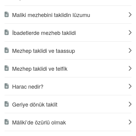
Maliki mezhebini taklidin lüzumu
İbadetlerde mezheb taklidi
Mezhep taklidi ve taassup
Mezhep taklidi ve telfîk
Harac nedir?
Geriye dönük taklit
Mâliki’de özürlü olmak