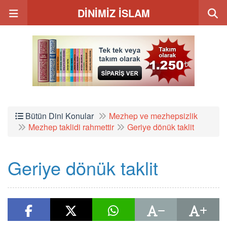
DİNİMİZ İSLAM
Bütün Dini Konular
Mezhep ve mezhepsizlik
Mezhep taklidi rahmettir
Geriye dönük taklit
Geriye dönük taklit