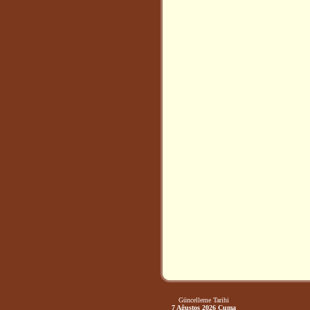
Güncelleme Tarihi
7 Ağustos 2026 Cuma