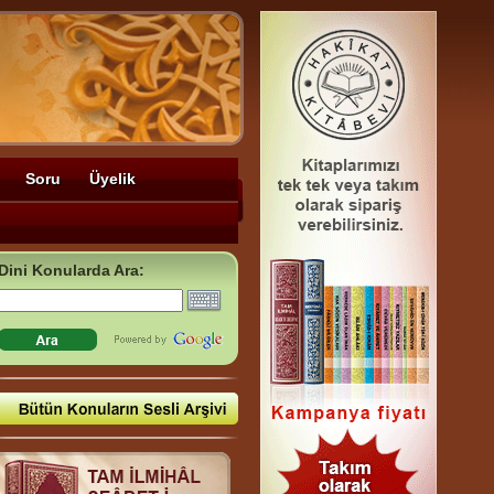
Soru
Üyelik
Dini Konularda Ara: