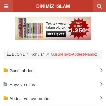
DİNİMİZ İSLAM
Bütün Dini Konular
Gusül-Hayz-Abdest-Namaz
Gusül abdesti
Hayz ve nifas
Abdest ve teyemmüm