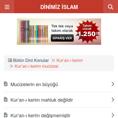
DİNİMİZ İSLAM
Bütün Dini Konular
Kur’an-ı kerim
Kur’an-ı kerim mucizesi
Mucizelerin en büyüğü
Kur’an-ı kerim mahluk değildir
Kur’an-ı kerim değişmemiştir