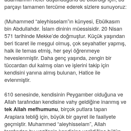
parçayı tamamen tercüme ederek sizlere sunuyoruz:
(Muhammed “aleyhisselam”ın künyesi, Ebülkasım
bin Abdullahdır. İslam dininin müessisidir. 20 Nisan
571 tarihinde Mekke’de doğmuştur. Küçük yaşından
beri ticaret ile meşgul olmuş, çok seyahatler yapmış,
halk ile temas etmiş, her şeyi öğrenmeye
heveslenmiştir. Daha genç yaşında, zengin bir
tüccardan dul kalmış olan ve işlerini takip için
kendisini yanına almış bulunan, Hatice ile
evlenmiştir.
610 senesinde, kendisinin Peygamber olduğuna ve
Allah tarafından kendisine vahy geldiğine inanmış ve
, birçok putlara tapan
tek Allah mefhumunu
Araplara tebliğ için, büyük bir gayret ile faaliyete
geçmiştir. Muhammed “aleyhisselam”, Allah