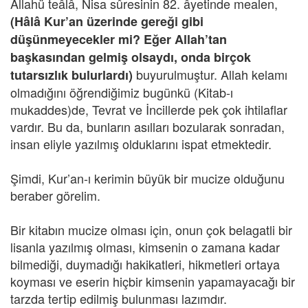
Allahü teâlâ, Nisa sûresinin 82. âyetinde mealen,
(Hâlâ Kur’an üzerinde gereği gibi
düşünmeyecekler mi? Eğer Allah’tan
başkasından gelmiş olsaydı, onda birçok
buyurulmuştur. Allah kelamı
tutarsızlık bulurlardı)
olmadığını öğrendiğimiz bugünkü (Kitab-ı
mukaddes)de, Tevrat ve İncillerde pek çok ihtilaflar
vardır. Bu da, bunların asılları bozularak sonradan,
insan eliyle yazılmış olduklarını ispat etmektedir.
Şimdi, Kur’an-ı kerimin büyük bir mucize olduğunu
beraber görelim.
Bir kitabın mucize olması için, onun çok belagatli bir
lisanla yazılmış olması, kimsenin o zamana kadar
bilmediği, duymadığı hakikatleri, hikmetleri ortaya
koyması ve eserin hiçbir kimsenin yapamayacağı bir
tarzda tertip edilmiş bulunması lazımdır.