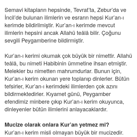
Semavi kitapların hepsinde, Tevrat’ta, Zebur’da ve
İncil’de bulunan ilimlerin ve esrarın hepsi Kur’an-ı
kerimde bildirilmiştir. Kur’an-ı kerimde mevcut
ilimlerin hepsini ancak Allahü teâlâ bilir. Çoğunu
sevgili Peygamberine bildirmiştir.
Kur’an-ı kerimi okumak çok büyük bir nimettir. Allahü
teâlâ, bu nimeti Habibinin ümmetine ihsan etmiştir.
Melekler bu nimetten mahrumdurlar. Bunun için,
Kur’an-ı kerim okunan yere toplanıp dinlerler. Bütün
tefsirler, Kur’an-ı kerimdeki ilimlerden çok azını
bildirmektedirler. Kıyamet günü, Peygamber
efendimiz minbere çıkıp Kur’an-ı kerim okuyunca,
dinleyenler bütün ilimlerini anlayacaklardır.
Mucize olarak onlara Kur’an yetmez mi?
Kur’an-ı kerim misli olmayan büyük bir mucizedir.