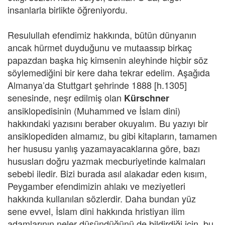
insanlarla birlikte öğreniyordu.
Resulullah efendimiz hakkında, bütün dünyanın
ancak hürmet duyduğunu ve mutaassıp birkaç
papazdan başka hiç kimsenin aleyhinde hiçbir söz
söylemediğini bir kere daha tekrar edelim. Aşağıda
Almanya’da Stuttgart şehrinde 1888 [h.1305]
senesinde, neşr edilmiş olan
Kürschner
ansiklopedisinin (Muhammed ve İslam dini)
hakkındaki yazısını beraber okuyalım. Bu yazıyı bir
ansiklopediden almamız, bu gibi kitapların, tamamen
her hususu yanlış yazamayacaklarına göre, bazı
hususları doğru yazmak mecburiyetinde kalmaları
sebebi iledir. Bizi burada asıl alakadar eden kısım,
Peygamber efendimizin ahlakı ve meziyetleri
hakkında kullanılan sözlerdir. Daha bundan yüz
sene evvel, İslam dini hakkında hristiyan ilim
adamlarının neler düşündüğünü de bildirdiği için, bu