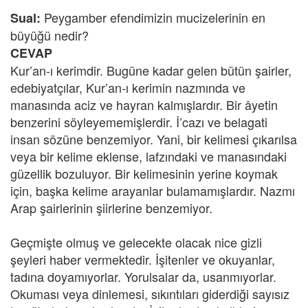
Peygamber efendimizin mucizelerinin en
Sual:
büyüğü nedir?
CEVAP
Kur’an-ı kerimdir. Bugüne kadar gelen bütün şairler,
edebiyatçılar, Kur’an-ı kerimin nazmında ve
manasında aciz ve hayran kalmışlardır. Bir âyetin
benzerini söyleyememişlerdir. İ’cazı ve belagati
insan sözüne benzemiyor. Yani, bir kelimesi çıkarılsa
veya bir kelime eklense, lafzındaki ve manasındaki
güzellik bozuluyor. Bir kelimesinin yerine koymak
için, başka kelime arayanlar bulamamışlardır. Nazmı
Arap şairlerinin şiirlerine benzemiyor.
Geçmişte olmuş ve gelecekte olacak nice gizli
şeyleri haber vermektedir. İşitenler ve okuyanlar,
tadına doyamıyorlar. Yorulsalar da, usanmıyorlar.
Okuması veya dinlemesi, sıkıntıları giderdiği sayısız