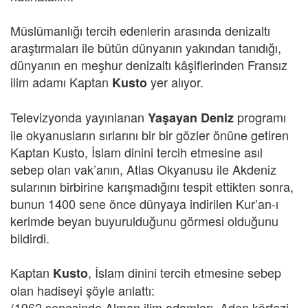
Müslümanlığı tercih edenlerin arasında denizaltı
araştırmaları ile bütün dünyanın yakından tanıdığı,
dünyanın en meşhur denizaltı kâşiflerinden Fransız
ilim adamı Kaptan
yer alıyor.
Kusto
Televizyonda yayınlanan
programı
Yaşayan Deniz
ile okyanusların sırlarını bir bir gözler önüne getiren
Kaptan Kusto, İslam dinini tercih etmesine asıl
sebep olan vak’anın, Atlas Okyanusu ile Akdeniz
sularının birbirine karışmadığını tespit ettikten sonra,
bunun 1400 sene önce dünyaya indirilen Kur’an-ı
kerimde beyan buyurulduğunu görmesi olduğunu
bildirdi.
Kaptan
, İslam dinini tercih etmesine sebep
Kusto
olan hadiseyi şöyle anlattı:
(1962 senesinde Alman ilim adamları, Aden körfezi