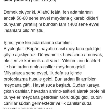
Demek oluyor ki, Allahü teâlâ, fen adamlarının
ancak 50-60 sene evvel meydana çıkarabildikleri
dünyanın yaratılışını bundan tam 1400 sene evvel
insanlara bildirmiştir.
Şimdi yine fen adamlarına dönelim:
Biyologlar: (Bugün hayatın nasıl meydana geldiğini
şöyle açıklıyoruz: Dünyanın ilk havasında amonyak,
oksijen ve karbonik asit vardı. Yıldırımların tesirleri
ile bunlardan amino-asitler meydana geldi.
Milyarlarca sene evvel, ilk defa su içinde
protoplazma husule geldi. Bunlardan ilk amibler
meydana çıktı. Hayat suda başladı. Sudan karaya
çıkan canlılar, havadan amino-asitleri alarak proteinli
bünyeler meydana getirdiler. Görüldüğü gibi, bütün
canlılar sudan gelmektedir ve ilk canlılar suda