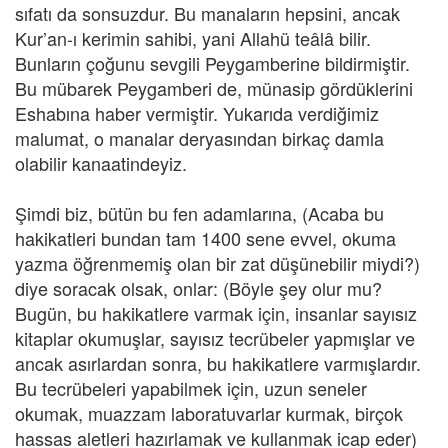
sıfatı da sonsuzdur. Bu manaların hepsini, ancak
Kur’an-ı kerimin sahibi, yani Allahü teâlâ bilir.
Bunların çoğunu sevgili Peygamberine bildirmiştir.
Bu mübarek Peygamberi de, münasip gördüklerini
Eshabına haber vermiştir. Yukarıda verdiğimiz
malumat, o manalar deryasından birkaç damla
olabilir kanaatindeyiz.
Şimdi biz, bütün bu fen adamlarına, (Acaba bu
hakikatleri bundan tam 1400 sene evvel, okuma
yazma öğrenmemiş olan bir zat düşünebilir miydi?)
diye soracak olsak, onlar: (Böyle şey olur mu?
Bugün, bu hakikatlere varmak için, insanlar sayısız
kitaplar okumuşlar, sayısız tecrübeler yapmışlar ve
ancak asırlardan sonra, bu hakikatlere varmışlardır.
Bu tecrübeleri yapabilmek için, uzun seneler
okumak, muazzam laboratuvarlar kurmak, birçok
hassas aletleri hazırlamak ve kullanmak icap eder)