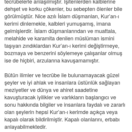
tecrübelerle anlaşılmıştır. İşitenlerden kalblerine
dehşet ve korku çökenler, bu sebepten ölenler bile
görülmüştür. Nice azılı İslam düşmanları, Kur’an-ı
kerimi dinlemekle, kalbleri yumuşamış, imana
gelmişlerdir. İslam düşmanlarından ve muattala,
melahide ve karamita denilen müslüman ismini
taşıyan zındıklardan Kur’an-ı kerimi değiştirmeye,
bozmaya ve benzerini söylemeye çalışanlar olmuş
ise de hiçbiri, arzularına kavuşamamıştır.
Bütün ilimler ve tecrübe ile bulunamayacak güzel
şeyler ve iyi ahlak ve insanlara üstünlük sağlayan
meziyetler ve dünya ve ahiret saadetine
kavuşturacak iyilikler ve varlıkların başlangıcı ve
sonu hakkında bilgiler ve insanlara faydalı ve zararlı
olan şeylerin hepsi Kur’an-ı kerimde açıkça veya
kapalı olarak bildirilmiştir. Kapalı olanlarını, erbabı
anlayabilmektedir.