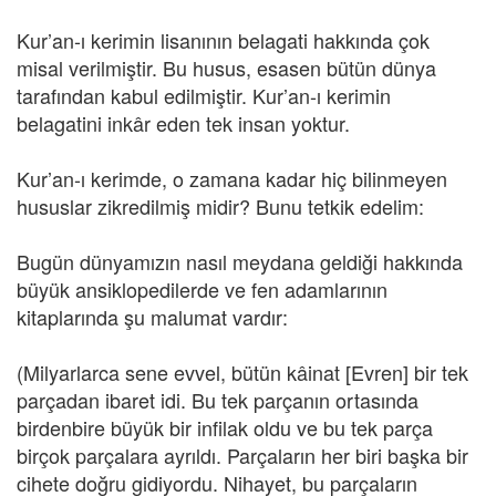
Kur’an-ı kerimin lisanının belagati hakkında çok
misal verilmiştir. Bu husus, esasen bütün dünya
tarafından kabul edilmiştir. Kur’an-ı kerimin
belagatini inkâr eden tek insan yoktur.
Kur’an-ı kerimde, o zamana kadar hiç bilinmeyen
hususlar zikredilmiş midir? Bunu tetkik edelim:
Bugün dünyamızın nasıl meydana geldiği hakkında
büyük ansiklopedilerde ve fen adamlarının
kitaplarında şu malumat vardır:
(Milyarlarca sene evvel, bütün kâinat [Evren] bir tek
parçadan ibaret idi. Bu tek parçanın ortasında
birdenbire büyük bir infilak oldu ve bu tek parça
birçok parçalara ayrıldı. Parçaların her biri başka bir
cihete doğru gidiyordu. Nihayet, bu parçaların