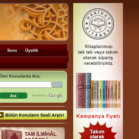
Soru
Üyelik
Dini Konularda Ara: