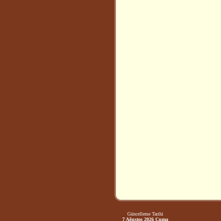
Güncelleme Tarihi
7 Ağustos 2026 Cuma