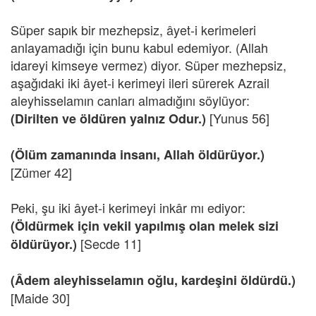
Süper sapık bir mezhepsiz, âyet-i kerimeleri
anlayamadığı için bunu kabul edemiyor. (Allah
idareyi kimseye vermez) diyor. Süper mezhepsiz,
aşağıdaki iki âyet-i kerimeyi ileri sürerek Azrail
aleyhisselamın canları almadığını söylüyor:
[Yunus 56]
(Dirilten ve öldüren yalnız Odur.)
(Ölüm zamanında insanı, Allah öldürüyor.)
[Zümer 42]
Peki, şu iki âyet-i kerimeyi inkâr mı ediyor:
(Öldürmek için vekil yapılmış olan melek sizi
[Secde 11]
öldürüyor.)
(Âdem aleyhisselamın oğlu, kardeşini öldürdü.)
[Maide 30]