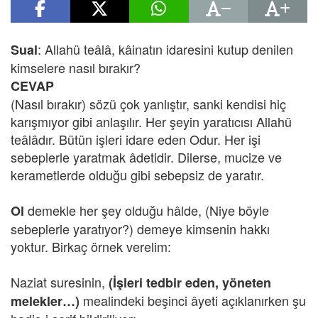
: Allahü teâlâ, kâinatın idaresini kutup denilen
Sual
kimselere nasıl bırakır?
CEVAP
(Nasıl bırakır) sözü çok yanlıştır, sanki kendisi hiç
karışmıyor gibi anlaşılır. Her şeyin yaratıcısı Allahü
teâlâdır. Bütün işleri idare eden Odur. Her işi
sebeplerle yaratmak âdetidir. Dilerse, mucize ve
kerametlerde olduğu gibi sebepsiz de yaratır.
demekle her şey olduğu hâlde, (Niye böyle
Ol
sebeplerle yaratıyor?) demeye kimsenin hakkı
yoktur. Birkaç örnek verelim:
Naziat suresinin,
(İşleri tedbir eden, yöneten
mealindeki beşinci âyeti açıklanırken şu
melekler…)