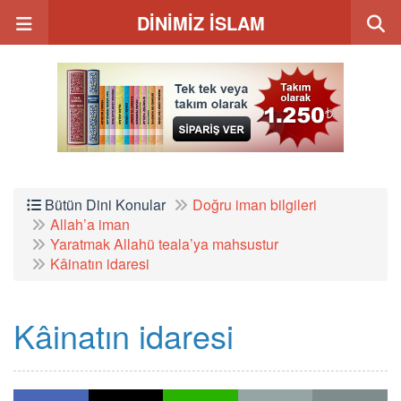
DİNİMİZ İSLAM
Bütün Dini Konular
Doğru iman bilgileri
Allah’a iman
Yaratmak Allahü teala’ya mahsustur
Kâinatın idaresi
Kâinatın idaresi