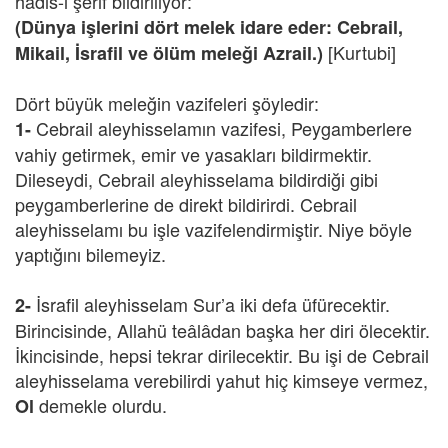
hadis-i şerif bildiriliyor:
(Dünya işlerini dört melek idare eder: Cebrail,
[Kurtubi]
Mikail, İsrafil ve ölüm meleği Azrail.)
Dört büyük meleğin vazifeleri şöyledir:
Cebrail aleyhisselamın vazifesi, Peygamberlere
1-
vahiy getirmek, emir ve yasakları bildirmektir.
Dileseydi, Cebrail aleyhisselama bildirdiği gibi
peygamberlerine de direkt bildirirdi. Cebrail
aleyhisselamı bu işle vazifelendirmiştir. Niye böyle
yaptığını bilemeyiz.
İsrafil aleyhisselam Sur’a iki defa üfürecektir.
2-
Birincisinde, Allahü teâlâdan başka her diri ölecektir.
İkincisinde, hepsi tekrar dirilecektir. Bu işi de Cebrail
aleyhisselama verebilirdi yahut hiç kimseye vermez,
demekle olurdu.
Ol