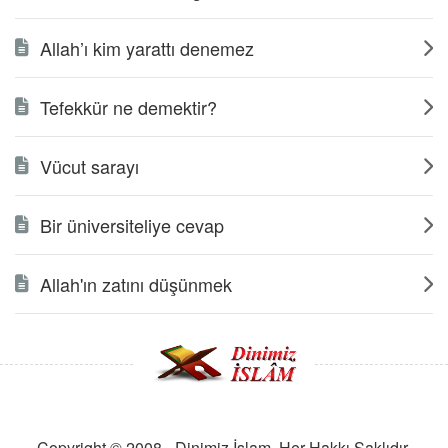
Allah’ı kim yarattı denemez
Tefekkür ne demektir?
Vücut sarayı
Bir üniversiteliye cevap
Allah'ın zatını düşünmek
Copyright © 2008 - Dinimiz İslam. Her Hakkı Saklıdır.