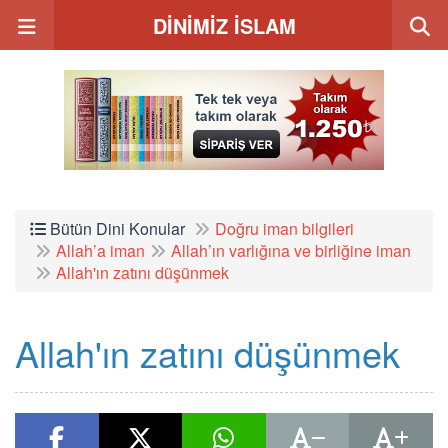
DİNİMİZ İSLAM
Bütün Dini Konular
Doğru iman bilgileri
Allah’a iman
Allah’ın varlığına ve birliğine iman
Allah'ın zatını düşünmek
Allah'ın zatını düşünmek