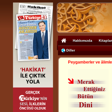
Hakkımızda
Kitaplar
Diller
Peygamberler ve âlimle