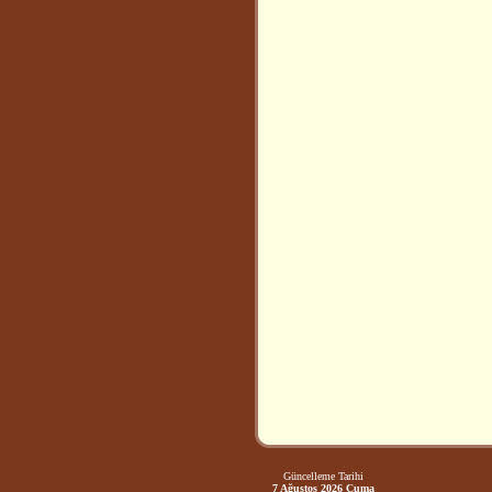
Güncelleme Tarihi
7 Ağustos 2026 Cuma