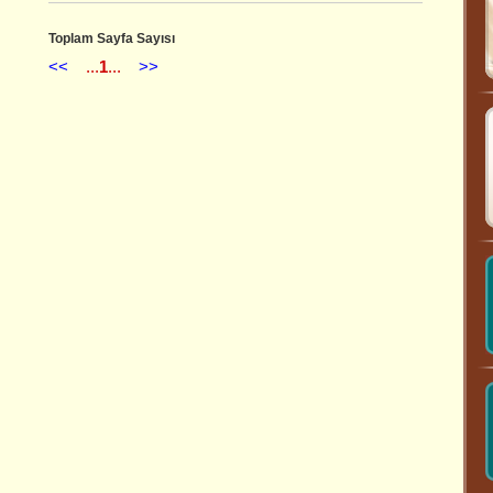
Toplam Sayfa Sayısı
<<
...
1
...
>>