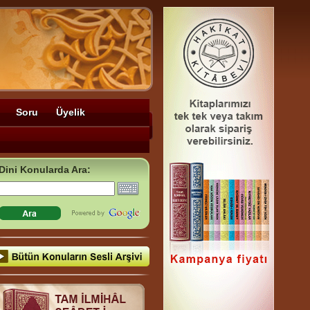
Soru
Üyelik
Dini Konularda Ara: