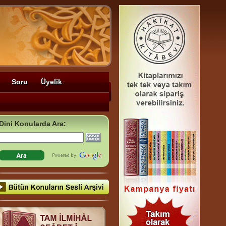
Soru
Üyelik
Dini Konularda Ara: