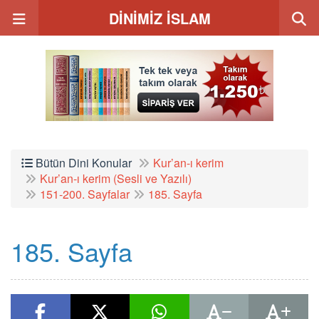
DİNİMİZ İSLAM
Bütün Dini Konular
Kur’an-ı kerim
Kur’an-ı kerim (Sesli ve Yazılı)
151-200. Sayfalar
185. Sayfa
185. Sayfa