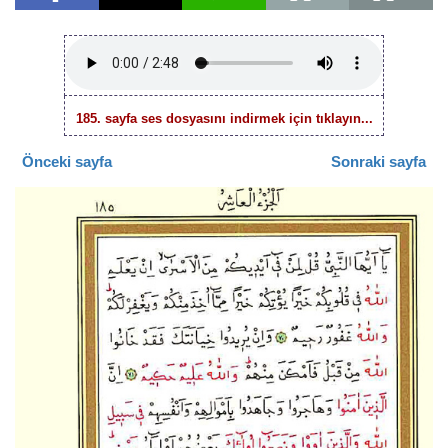
185. sayfa ses dosyasını indirmek için tıklayın...
Önceki sayfa
Sonraki sayfa