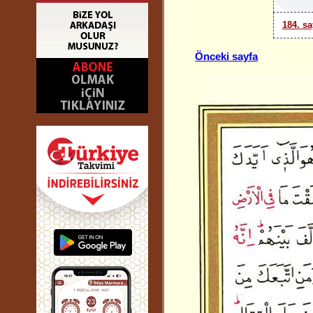
184. sa
Önceki sayfa