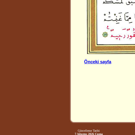
Önceki sayfa
Güncelleme Tarihi
7 Ağustos 2026 Cuma