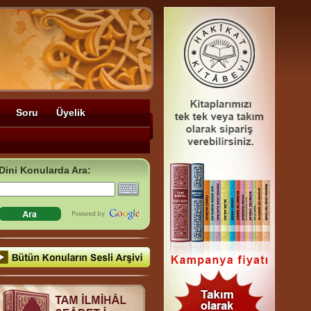
Soru
Üyelik
Dini Konularda Ara: