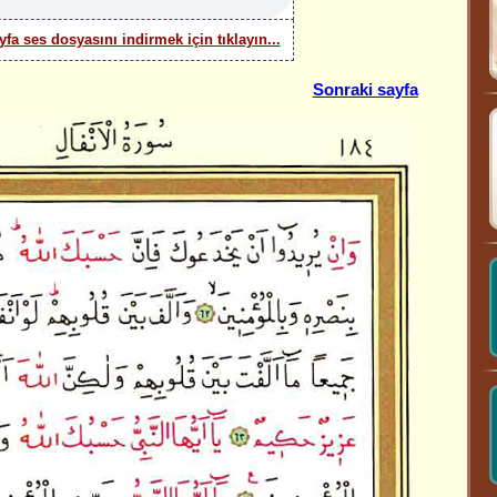
yfa ses dosyasını indirmek için tıklayın...
Sonraki sayfa