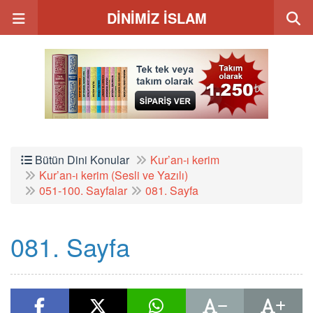
DİNİMİZ İSLAM
Bütün Dini Konular
Kur’an-ı kerim
Kur’an-ı kerim (Sesli ve Yazılı)
051-100. Sayfalar
081. Sayfa
081. Sayfa