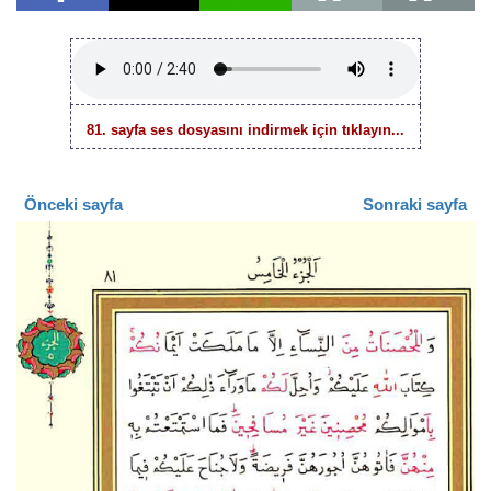
81. sayfa ses dosyasını indirmek için tıklayın...
Önceki sayfa
Sonraki sayfa