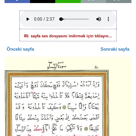
80. sayfa ses dosyasını indirmek için tıklayın...
Önceki sayfa
Sonraki sayfa