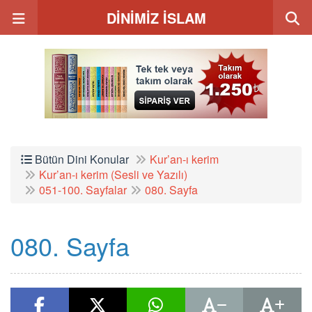
DİNİMİZ İSLAM
Bütün Dini Konular
Kur’an-ı kerim
Kur’an-ı kerim (Sesli ve Yazılı)
051-100. Sayfalar
080. Sayfa
080. Sayfa