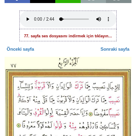
77. sayfa ses dosyasını indirmek için tıklayın...
Önceki sayfa
Sonraki sayfa