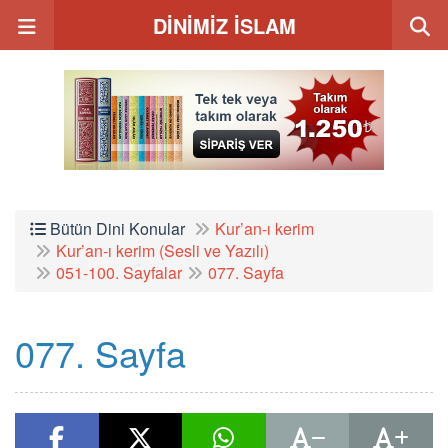
DİNİMİZ İSLAM
Bütün Dini Konular
Kur’an-ı kerim
Kur’an-ı kerim (Sesli ve Yazılı)
051-100. Sayfalar
077. Sayfa
077. Sayfa