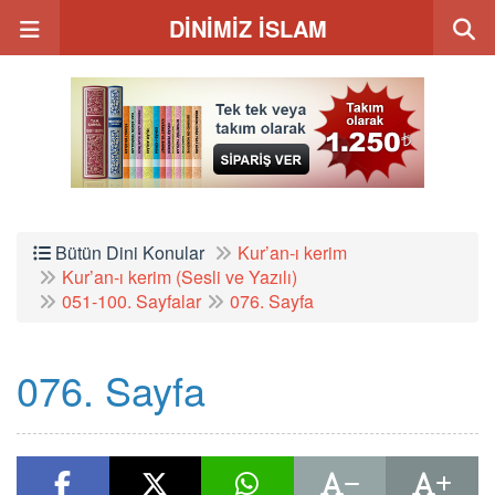
DİNİMİZ İSLAM
Bütün Dini Konular
Kur’an-ı kerim
Kur’an-ı kerim (Sesli ve Yazılı)
051-100. Sayfalar
076. Sayfa
076. Sayfa