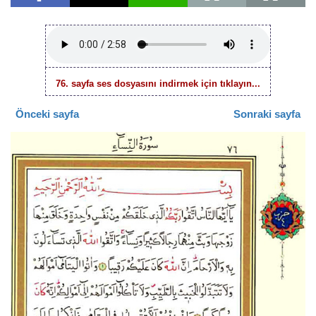
76. sayfa ses dosyasını indirmek için tıklayın...
Önceki sayfa
Sonraki sayfa