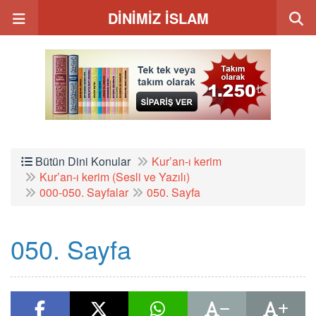
DİNİMİZ İSLAM
Bütün Dini Konular
Kur’an-ı kerim
Kur’an-ı kerim (Sesli ve Yazılı)
000-050. Sayfalar
050. Sayfa
050. Sayfa