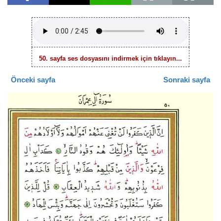
50. sayfa ses dosyasını indirmek için tıklayın...
Önceki sayfa
Sonraki sayfa