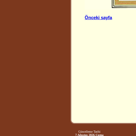
Önceki sayfa
Güncelleme Tarihi
7 Ağustos 2026 Cuma