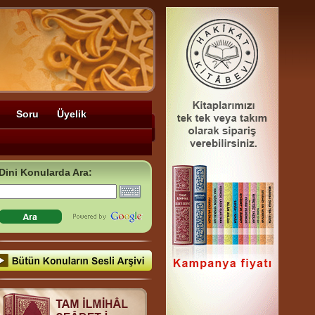
Soru
Üyelik
Dini Konularda Ara: