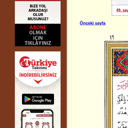
49. sa
Önceki sayfa