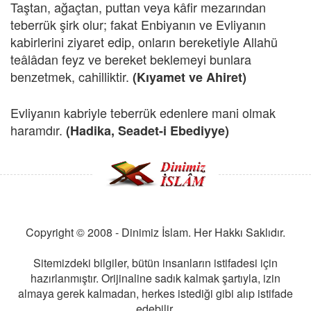
Taştan, ağaçtan, puttan veya kâfir mezarından
teberrük şirk olur; fakat Enbiyanın ve Evliyanın
kabirlerini ziyaret edip, onların bereketiyle Allahü
teâlâdan feyz ve bereket beklemeyi bunlara
benzetmek, cahilliktir.
(Kıyamet ve Ahiret)
Evliyanın kabriyle teberrük edenlere mani olmak
haramdır.
(Hadika, Seadet-i Ebediyye)
Copyright © 2008 - Dinimiz İslam. Her Hakkı Saklıdır.
Sitemizdeki bilgiler, bütün insanların istifadesi için
hazırlanmıştır. Orijinaline sadık kalmak şartıyla, izin
almaya gerek kalmadan, herkes istediği gibi alıp istifade
edebilir.