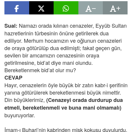
Namazı orada kılınan cenazeler, Eyyüb Sultan
Sual:
hazretlerinin türbesinin önüne getirilerek dua
ediliyor. Merhum hocamızın ve oğlunun cenazeleri
de oraya götürülüp dua edilmişti; fakat geçen gün,
sevilen bir amcamızın cenazesinin oraya
getirilmesine, bid’at diye mani olundu.
Bereketlenmek bid’at olur mu?
CEVAP
Hayır, cenazelerin öyle büyük bir zatın kabr-i şerifinin
yanına götürülerek bereketlenmesi büyük nimettir.
Din büyüklerimiz,
(Cenazeyi orada durdurup dua
etmeli, bereketlenmeli ve buna mani olmamalı)
buyuruyorlar.
İmam-ı Buhari’nin kabrinden misk kokusu duyulurdu.