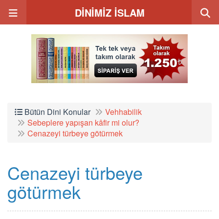
DİNİMİZ İSLAM
Bütün Dini Konular
Vehhabilik
Sebeplere yapışan kâfir mi olur?
Cenazeyi türbeye götürmek
Cenazeyi türbeye
götürmek