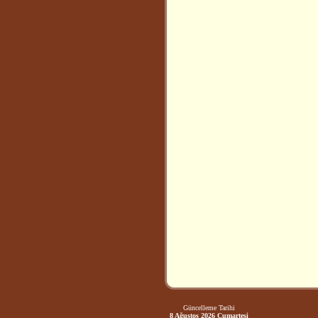
Güncelleme Tarihi
8 Ağustos 2026 Cumartesi