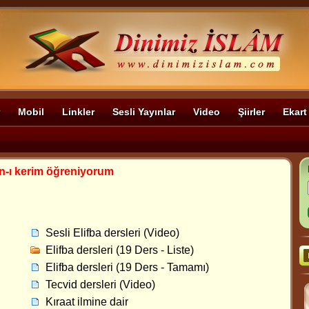
Mobil
Linkler
Sesli Yayınlar
Video
Şiirler
Ekart
n-ı kerim öğreniyorum
Sesli Elifba dersleri (Video)
Elifba dersleri (19 Ders - Liste)
Elifba dersleri (19 Ders - Tamamı)
Tecvid dersleri (Video)
Kıraat ilmine dair