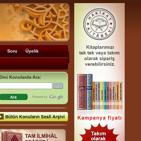
Soru
Üyelik
Dini Konularda Ara: