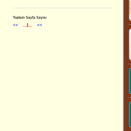
Toplam Sayfa Sayısı
<<
...
1
...
>>