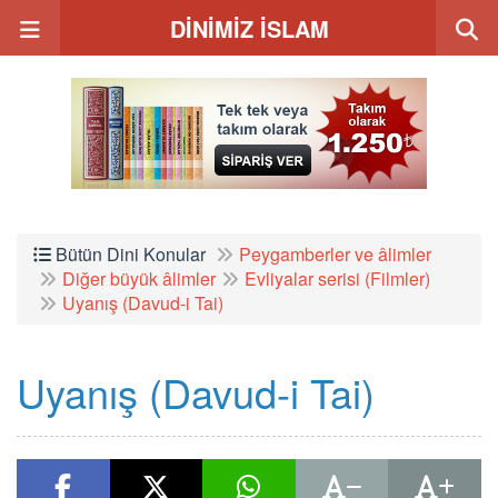
DİNİMİZ İSLAM
Bütün Dini Konular
Peygamberler ve âlimler
Diğer büyük âlimler
Evliyalar serisi (Filmler)
Uyanış (Davud-i Tai)
Uyanış (Davud-i Tai)