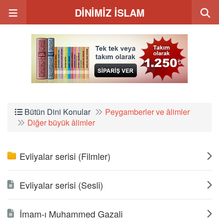
DİNİMİZ İSLAM
Bütün Dini Konular
Peygamberler ve âlimler
Diğer büyük âlimler
Evliyalar serisi (Filmler)
Evliyalar serisi (Sesli)
İmam-ı Muhammed Gazali