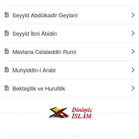
Seyyid Abdülkadir Geylani
Seyyid İbni Âbidin
Mevlana Celaleddin Rumi
Muhyiddin-i Arabi
Bektaşilik ve Hurufilik
Copyright © 2008 - Dinimiz İslam. Her Hakkı Saklıdır.