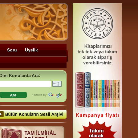
Soru
Üyelik
Dini Konularda Ara: