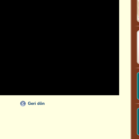
Geri dön