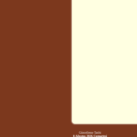
Güncelleme Tarihi
8 Ağustos 2026 Cumartesi