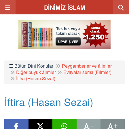
DİNİMİZ İSLAM
Bütün Dini Konular
Peygamberler ve âlimler
Diğer büyük âlimler
Evliyalar serisi (Filmler)
İftira (Hasan Sezai)
İftira (Hasan Sezai)