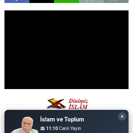
×
İslam ve Toplum
Copyright © 2008 - Dinimiz İslam. Her Hakkı Saklıdır.
📻
11:10
Canlı Yayın