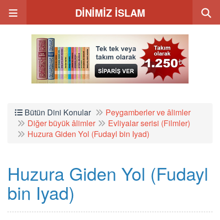
DİNİMİZ İSLAM
Bütün Dini Konular
Peygamberler ve âlimler
Diğer büyük âlimler
Evliyalar serisi (Filmler)
Huzura Giden Yol (Fudayl bin Iyad)
Huzura Giden Yol (Fudayl
bin Iyad)