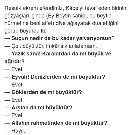
Resul-i ekrem efendimiz, Kâbe’yi tavaf eden birinin
gözyaşları içinde (Ey Beytin sahibi, bu beytin
hürmetine beni affet) diye ağlayarak dua ettiğini
görüp buyurdu ki:
?
— Suçun nedir de bu kadar yalvarıyorsun
— Çok büyüktür, imkânsız anlatamam.
— Yazık sana! Karalardan da mı büyük ve
ağırdır?
— Evet.
— Eyvah! Denizlerden de mi büyüktür?
— Evet.
— Göklerden de mi büyüktür?
— Evet.
— Arştan da mı büyüktür?
— Evet.
— Allahın rahmetinden de mi büyüktür?
— Hayır.