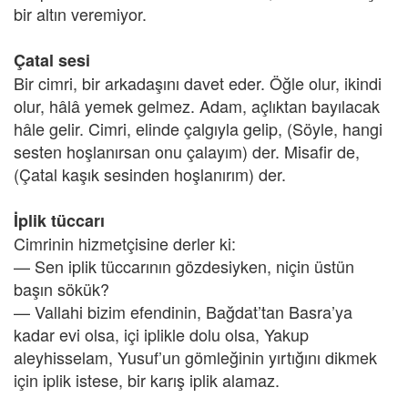
bir altın veremiyor.
Çatal sesi
Bir cimri, bir arkadaşını davet eder. Öğle olur, ikindi
olur, hâlâ yemek gelmez. Adam, açlıktan bayılacak
hâle gelir. Cimri, elinde çalgıyla gelip, (Söyle, hangi
sesten hoşlanırsan onu çalayım) der. Misafir de,
(Çatal kaşık sesinden hoşlanırım) der.
İplik tüccarı
Cimrinin hizmetçisine derler ki:
— Sen iplik tüccarının gözdesiyken, niçin üstün
başın sökük?
— Vallahi bizim efendinin, Bağdat’tan Basra’ya
kadar evi olsa, içi iplikle dolu olsa, Yakup
aleyhisselam, Yusuf’un gömleğinin yırtığını dikmek
için iplik istese, bir karış iplik alamaz.