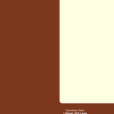
Güncelleme Tarihi
7 Ağustos 2026 Cuma