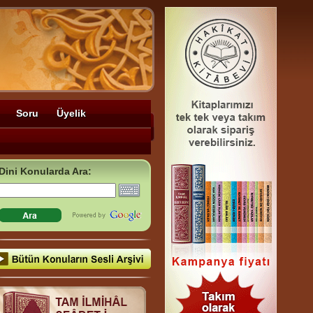
Soru
Üyelik
Dini Konularda Ara: