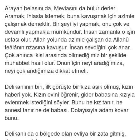
Arayan belasını da, Mevlasını da bulur derler.
Aramak, ihlasla istemek, buna kavuşmak için azimle
çalışmak demektir. Bir şeyi iyi yapmak, onu çok ve
devamlı yapmakla mümkündür. İnsan zamanla o işin
ustası olur. Allah yolunda azimle çalışan da Allahü
teâlânın rızasına kavuşur. İnsan sevdiğini çok anar.
Çok anınca ikisi arasında bilmediğimiz bir şekilde
muhabbet hasıl olur. Onun için neyi aradığımıza,
neyi çok andığımıza dikkat etmeli.
Delikanlının biri, ilk görüşte bir kıza âşık olmuş, kızın
haberi yok. Kızın evini öğrenir, gider babasına kızıyla
evlenmek istediğini söyler. Bunu ne kız tanır, ne
annesi tanır ne de babası. Dolayısıyla adam kovar
bunu.
Delikanlı da o bölgede olan evliya bir zata gitmiş,