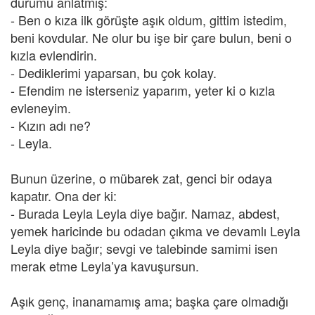
durumu anlatmış:
- Ben o kıza ilk görüşte aşık oldum, gittim istedim,
beni kovdular. Ne olur bu işe bir çare bulun, beni o
kızla evlendirin.
- Dediklerimi yaparsan, bu çok kolay.
- Efendim ne isterseniz yaparım, yeter ki o kızla
evleneyim.
- Kızın adı ne?
- Leyla.
Bunun üzerine, o mübarek zat, genci bir odaya
kapatır. Ona der ki:
- Burada Leyla Leyla diye bağır. Namaz, abdest,
yemek haricinde bu odadan çıkma ve devamlı Leyla
Leyla diye bağır; sevgi ve talebinde samimi isen
merak etme Leyla’ya kavuşursun.
Aşık genç, inanamamış ama; başka çare olmadığı