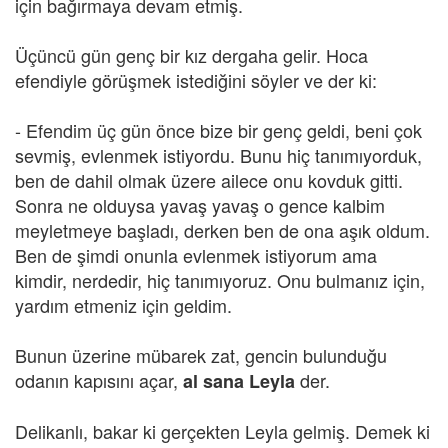
için bağırmaya devam etmiş.
Üçüncü gün genç bir kız dergaha gelir. Hoca
efendiyle görüşmek istediğini söyler ve der ki:
- Efendim üç gün önce bize bir genç geldi, beni çok
sevmiş, evlenmek istiyordu. Bunu hiç tanımıyorduk,
ben de dahil olmak üzere ailece onu kovduk gitti.
Sonra ne olduysa yavaş yavaş o gence kalbim
meyletmeye başladı, derken ben de ona aşık oldum.
Ben de şimdi onunla evlenmek istiyorum ama
kimdir, nerdedir, hiç tanımıyoruz. Onu bulmanız için,
yardım etmeniz için geldim.
Bunun üzerine mübarek zat, gencin bulunduğu
odanın kapısını açar,
der.
al sana Leyla
Delikanlı, bakar ki gerçekten Leyla gelmiş. Demek ki