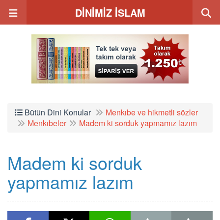
DİNİMİZ İSLAM
Bütün Dini Konular
Menkıbe ve hikmetli sözler
Menkıbeler
Madem ki sorduk yapmamız lazım
Madem ki sorduk
yapmamız lazım