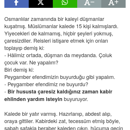
Osmanlılar zamanında bir kaleyi düşmanlar
kuşatmış. Müslümanlar kalede 15 kişi kalmışlardı.
Yiyecekleri de kalmamış, hiçbir şeyleri yokmuş,
çaresizdiler. Reisleri istişare etmek için onları
toplayıp demiş ki:
- Hâlimiz ortada, düşman da meydanda. Çoluk
çocuk var. Ne yapalım?
Biri demiş ki:
Peygamber efendimizin buyurduğu gibi yapalım.
- Peygamber efendimiz ne buyurdu?
-
Bir hususta çaresiz kaldığınız zaman kabir
buyuruyor.
ehlinden yardım isteyin
Kalede bir yatır varmış. Hazırlanıp, abdest alıp,
oraya gittiler. Kabirdeki zat, tecessüm etmiş böyle,
sabah şafakla beraber kaleden çıkın, hücuma geçin