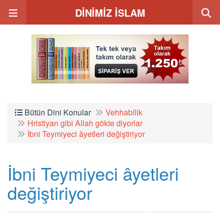
DİNİMİZ İSLAM
Bütün Dini Konular
Vehhabilik
Hristiyan gibi Allah gökte diyorlar
İbni Teymiyeci âyetleri değiştiriyor
İbni Teymiyeci âyetleri
değiştiriyor