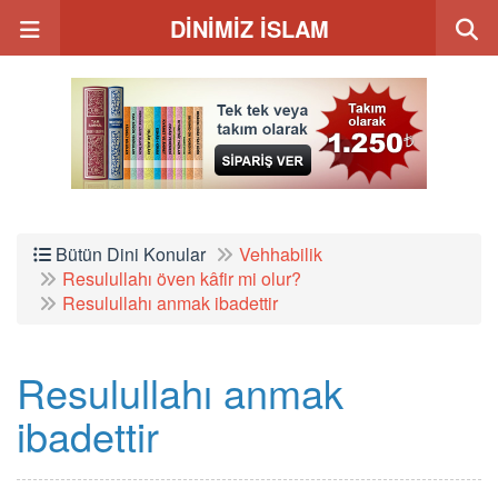
DİNİMİZ İSLAM
Bütün Dini Konular
Vehhabilik
Resulullahı öven kâfir mi olur?
Resulullahı anmak ibadettir
Resulullahı anmak
ibadettir