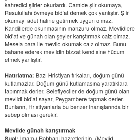
kahredici şiirler okurlardı. Camide şiir okumaya,
Resulullahı övmeye bid’at demek çok yanlıştır. Şiir
okumayı âdet haline getirmek uygun olmaz.
Kandillerde okunmasının mahzuru olmaz. Mevlidlere
bid’at ve günah olan şeyler karıştırmak caiz olmaz.
Mesela para ile mevlid okumak caiz olmaz. Bunu
bahane ederek mevlidin bizzat kendisine hücum
etmek yanlıştır.
Bazı Hristiyan fırkaları, doğum günü
Hatırlatma:
kutlamazlar. Doğum günü kutlamasına yaratıklara
tapınmak derler. Selefiyeciler de doğum günü olan
mevlidi bid’at sayar, Peygambere tapmak derler.
Bunların, Hristiyanlarla bu benzer inanışlarında bir
sebep olması gerekir.
Mevlide günah karıştırmak
İmam-ı Rabbani hazretlerinin, (Mevlid
Sual: