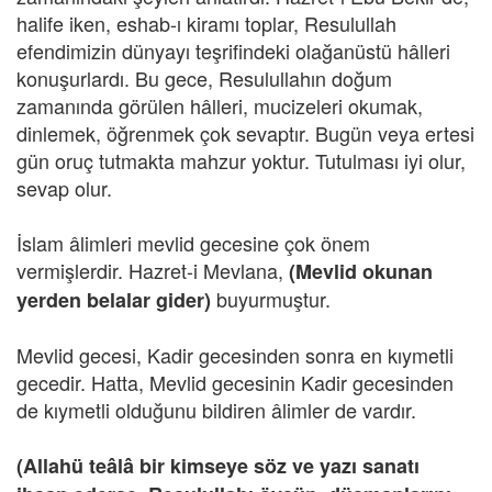
halife iken, eshab-ı kiramı toplar, Resulullah
efendimizin dünyayı teşrifindeki olağanüstü hâlleri
konuşurlardı. Bu gece, Resulullahın doğum
zamanında görülen hâlleri, mucizeleri okumak,
dinlemek, öğrenmek çok sevaptır. Bugün veya ertesi
gün oruç tutmakta mahzur yoktur. Tutulması iyi olur,
sevap olur.
İslam âlimleri mevlid gecesine çok önem
vermişlerdir. Hazret-i Mevlana,
(Mevlid okunan
buyurmuştur.
yerden belalar gider)
Mevlid gecesi, Kadir gecesinden sonra en kıymetli
gecedir. Hatta, Mevlid gecesinin Kadir gecesinden
de kıymetli olduğunu bildiren âlimler de vardır.
(Allahü teâlâ bir kimseye söz ve yazı sanatı