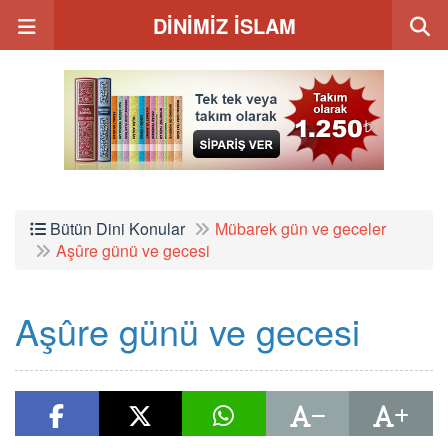
DİNİMİZ İSLAM
Bütün Dini Konular
Mübarek gün ve geceler
Aşûre günü ve gecesi
Aşûre günü ve gecesi