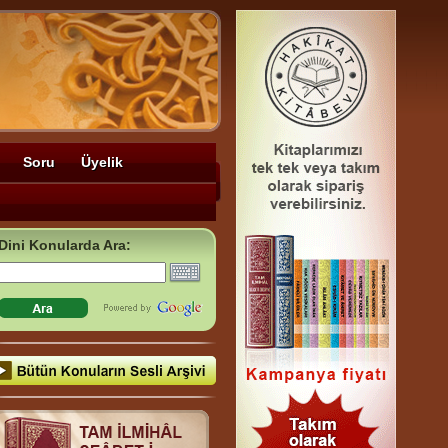
Soru
Üyelik
Dini Konularda Ara: