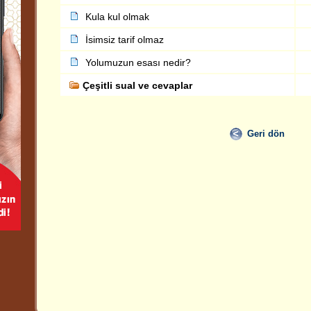
Kula kul olmak
İsimsiz tarif olmaz
Yolumuzun esası nedir?
Çeşitli sual ve cevaplar
Geri dön