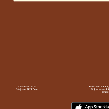
Güncelleme Tarihi
Sitemizdeki bilgiler,
9 Ağustos 2026 Pazar
Orijinaline sadık 
herkes i