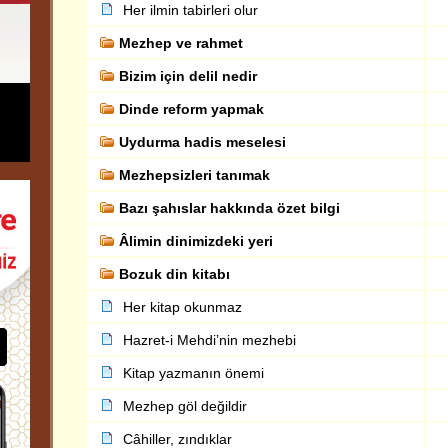
Her ilmin tabirleri olur
Mezhep ve rahmet
Bizim için delil nedir
Dinde reform yapmak
Uydurma hadis meselesi
Mezhepsizleri tanımak
Bazı şahıslar hakkında özet bilgi
Âlimin dinimizdeki yeri
Bozuk din kitabı
Her kitap okunmaz
Hazret-i Mehdi’nin mezhebi
Kitap yazmanın önemi
Mezhep göl değildir
Câhiller, zındıklar