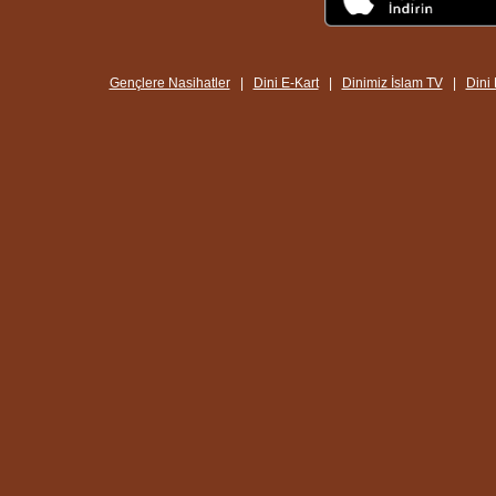
Gençlere Nasihatler
|
Dini E-Kart
|
Dinimiz İslam TV
|
Dini