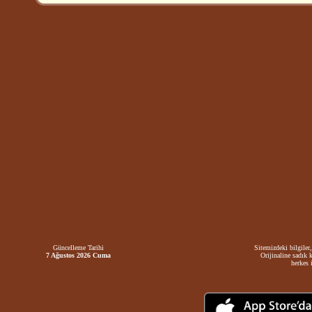
Güncelleme Tarihi
Sitemizdeki bilgiler,
7 Ağustos 2026 Cuma
Orijinaline sadık 
herkes i