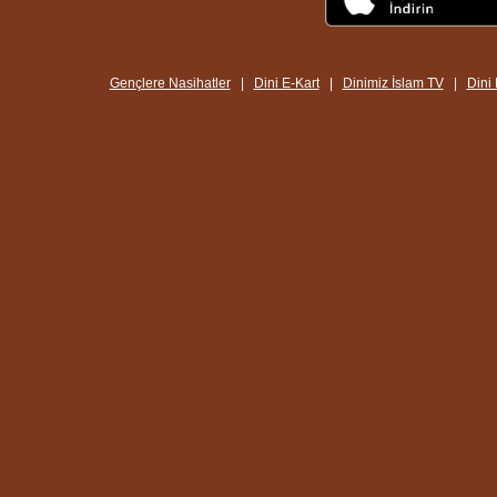
Gençlere Nasihatler
|
Dini E-Kart
|
Dinimiz İslam TV
|
Dini