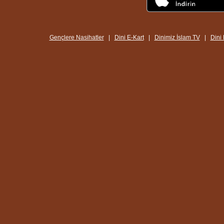
Gençlere Nasihatler
|
Dini E-Kart
|
Dinimiz İslam TV
|
Dini