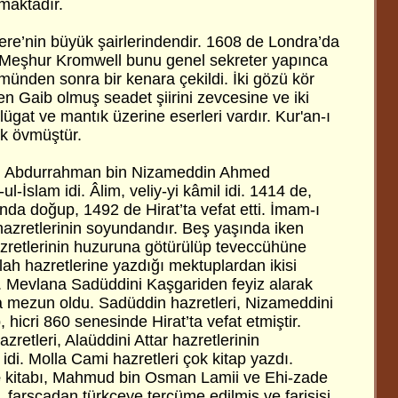
maktadır.
ltere’nin büyük şairlerindendir. 1608 de Londra’da
 Meşhur Kromwell bunu genel sekreter yapınca
ümünden sonra bir kenara çekildi. İki gözü kör
en Gaib olmuş seadet şiirini zevcesine ve iki
 lügat ve mantık üzerine eserleri vardır. Kur'an-ı
ok övmüştür.
: Abdurrahman bin Nizameddin Ahmed
-İslam idi. Âlim, veliy-yi kâmil idi. 1414 de,
da doğup, 1492 de Hirat’ta vefat etti. İmam-ı
retlerinin soyundandır. Beş yaşında iken
etlerinin huzuruna götürülüp teveccühüne
ah hazretlerine yazdığı mektuplardan ikisi
. Mevlana Sadüddini Kaşgariden feyiz alarak
a mezun oldu. Sadüddin hazretleri, Nizameddini
 hicri 860 senesinde Hirat’ta vefat etmiştir.
etleri, Alaüddini Attar hazretlerinin
 idi. Molla Cami hazretleri çok kitap yazdı.
e
kitabı, Mahmud bin Osman Lamii ve Ehi-zade
 farscadan türkceye tercüme edilmiş ve farisisi