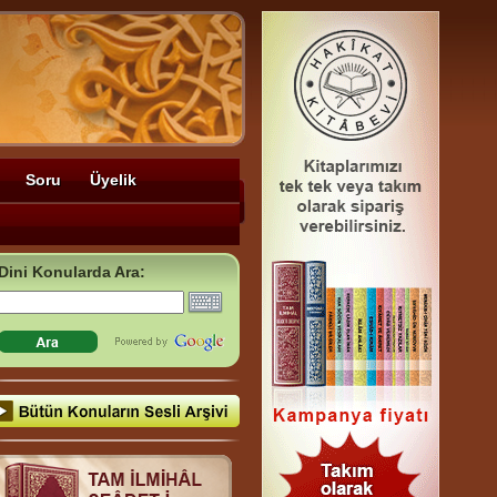
Soru
Üyelik
Dini Konularda Ara: