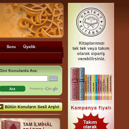
Soru
Üyelik
Dini Konularda Ara: